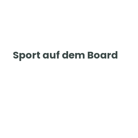
Sport auf dem Board